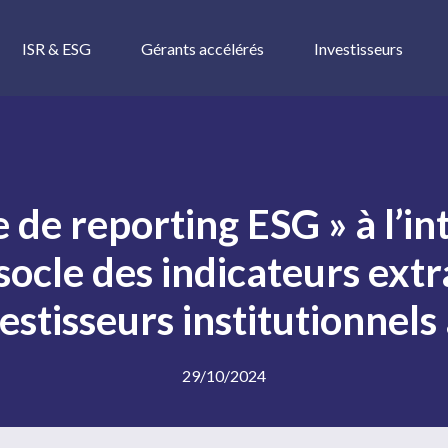
ISR & ESG
Gérants accélérés
Investisseurs
 de reporting ESG » à l’in
 socle des indicateurs ext
vestisseurs institutionne
29/10/2024