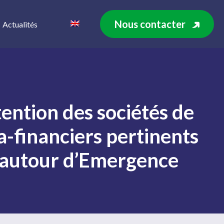
Nous contacter
Actualités
tention des sociétés de
ra-financiers pertinents
ls autour d’Emergence