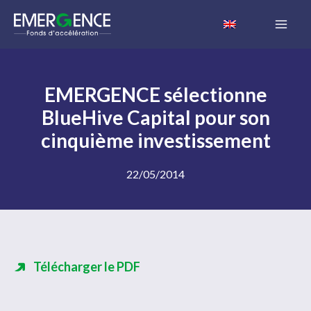
Aller
au
contenu
EMERGENCE sélectionne
BlueHive Capital pour son
cinquième investissement
22/05/2014
Télécharger le PDF